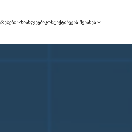
ურებები
სიახლეები
კონტაქტი
ჩვენს შესახებ