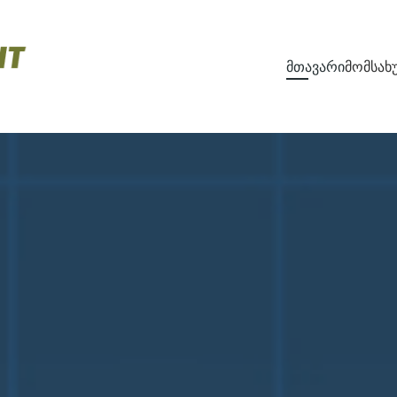
მთავარი
მომსახ