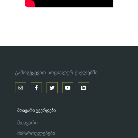
გამოგვყევით სოციალურ ქსელებში
ᲛᲗᲐᲕᲐᲠᲘ ᲒᲕᲔᲠᲓᲔᲑᲘ
მთავარი
მიმართულებები