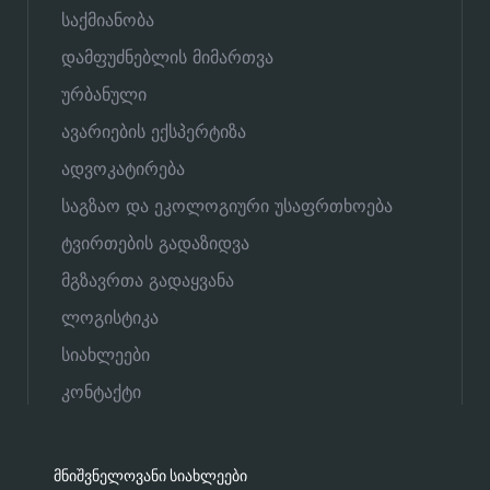
საქმიანობა
დამფუძნებლის მიმართვა
ურბანული
ავარიების ექსპერტიზა
ადვოკატირება
საგზაო და ეკოლოგიური უსაფრთხოება
ტვირთების გადაზიდვა
მგზავრთა გადაყვანა
ლოგისტიკა
სიახლეები
კონტაქტი
ᲛᲜᲘᲨᲕᲜᲔᲚᲝᲕᲐᲜᲘ ᲡᲘᲐᲮᲚᲔᲔᲑᲘ